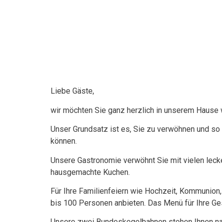
Liebe Gäste,
wir möchten Sie ganz herzlich in unserem Hause
Unser Grundsatz ist es, Sie zu verwöhnen und so z
können.
Unsere Gastronomie verwöhnt Sie mit vielen leck
hausgemachte Kuchen.
Für Ihre Familienfeiern wie Hochzeit, Kommunion
bis 100 Personen anbieten. Das Menü für Ihre Ge
Unsere zwei Bundeskegelbahnen stehen Ihnen na