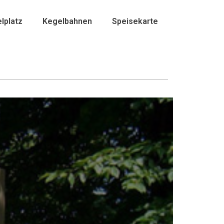
elplatz
Kegelbahnen
Speisekarte