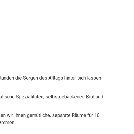
Stunden die Sorgen des Alltags hinter sich lassen
älische Spezialitäten, selbstgebackenes Brot und
nen wir Ihnen gemütliche, separate Räume für 10
usammen.