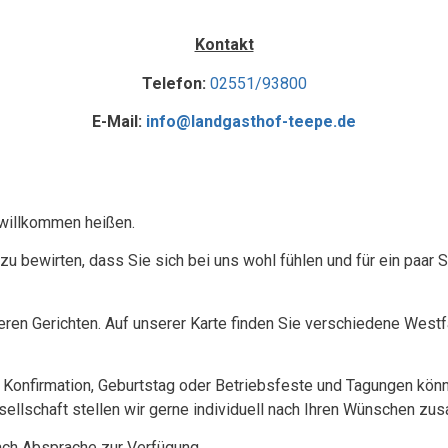
Kontakt
Telefon:
02551/93800
E-Mail:
info@landgasthof-teepe.de
 willkommen heißen.
u bewirten, dass Sie sich bei uns wohl fühlen und für ein paar 
eren Gerichten. Auf unserer Karte finden Sie verschiedene Westf
, Konfirmation, Geburtstag oder Betriebsfeste und Tagungen kön
sellschaft stellen wir gerne individuell nach Ihren Wünschen z
ch Absprache zur Verfügung.